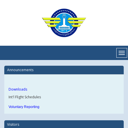
Announcements
Downloads
Int'l Flight Schedules
Voluntary Reporting
Visitors