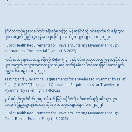
နိုင်ငံတကာပုံမှန်လေကြောင်းခရီးစဉ်များဖြင့် မြန်မာနိုင်ငံသို့ ဝင်ရောက်မည့် ခရီးသွား
များ အတွက် ပြည်သူ့ကျန်းမာရေးဆိုင်ရာ သတ်မှတ်ချက်များ (၁-၈-၂၀၂၂)၊
Public Health Requirements for Travelers Entering Myanmar Through
International Commercial Flights (1-8-2022)
ကယ်ဆယ်ရေးလေယာဉ်ခရီးစဉ် Relief Flight နှင့် ဝင်ရောက်လာမည့် မြန်မာနိုင်ငံသား
များ အတွက် အသွားအလာကန့်သတ်မှုနှင့် ဓာတ်ခွဲစမ်းသပ်စစ်ဆေးခြင်း ဆောင်ရွက်
မည့်အစီအစဉ် (၁-၈-၂၀၂၂)၊
Testing and Quarantine Requirements for Travelers to Myanmar by relief
flight (1-8-2022)Testing and Quarantine Requirements for Travelers to
Myanmar by relief flight (1-8-2022)
နယ်စပ်ဝင်ထွက်ဂိတ်များမှတစ်ဆင့် မြန်မာနိုင်ငံသို့ ဝင်ရောက်မည့် ခရီးသွားများ
အတွက် ပြည်သူ့ကျန်းမာရေးဆိုင်ရာ သတ်မှတ်ချက်များ (၁-၈-၂၀၂၂)
Public Health Requirements for Travelers Entering Myanmar Through
Cross Border Point of Entry (1-8-2022)