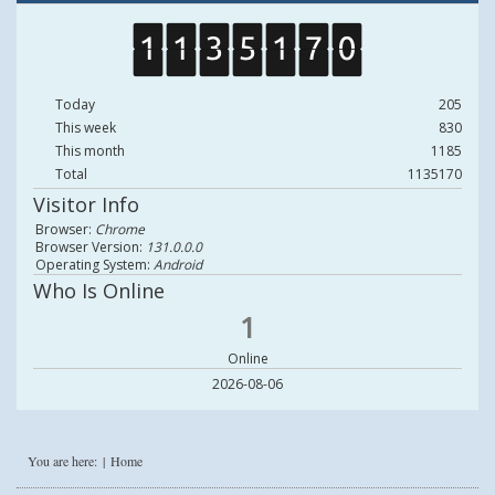
Today
205
This week
830
This month
1185
Total
1135170
Visitor Info
Browser:
Chrome
Browser Version:
131.0.0.0
Operating System:
Android
Who Is Online
1
Online
2026-08-06
You are here:
Home